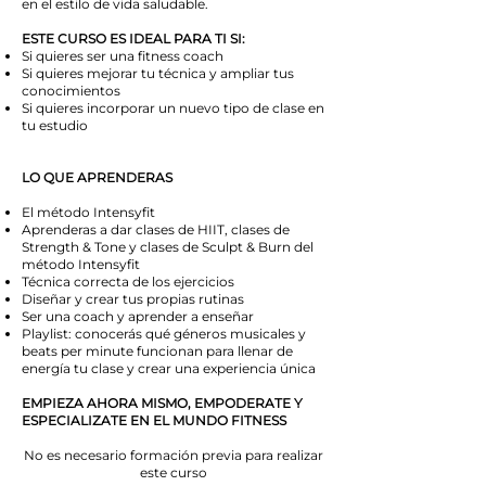
en el estilo de vida saludable.
ESTE CURSO ES IDEAL PARA TI SI:
Si quieres ser una fitness coach
Si quieres mejorar tu técnica y ampliar tus
conocimientos
Si quieres incorporar un nuevo tipo de clase en
tu estudio
LO QUE APRENDERAS
El método Intensyfit
Aprenderas a dar clases de HIIT, clases de
Strength & Tone y clases de Sculpt & Burn del
método Intensyfit
Técnica correcta de los ejercicios
Diseñar y crear tus propias rutinas
Ser una coach y aprender a enseñar
Playlist: conocerás qué géneros musicales y
beats per minute funcionan para llenar de
energía tu clase y crear una experiencia única
EMPIEZA AHORA MISMO, EMPODERATE Y
ESPECIALIZATE EN EL MUNDO FITNESS
No es necesario formación previa para realizar
este curso