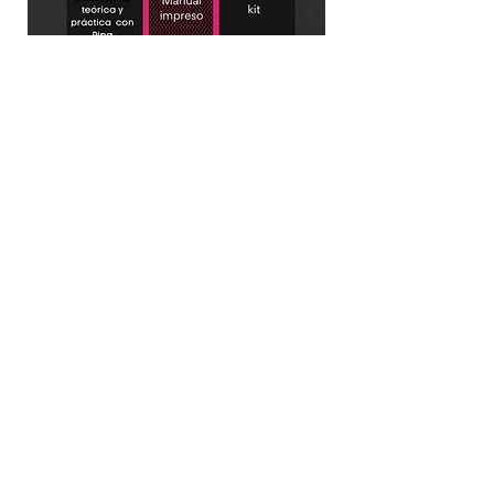
PRESENCIAL
Comprar
Por sólo $6
500 MXN
¿Aún tienes dudas?
Rellena este formulario para más
información
Nombre y Apellidos