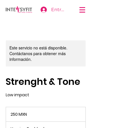
Entrar
Este servicio no está disponible.
Contáctanos para obtener más
información.
Strenght & Tone
Low impact
250
pesos
250 MXN
mexicanos