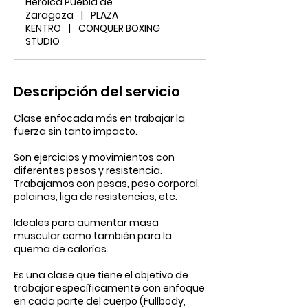
Heroica Puebla de
Zaragoza
|
PLAZA
KENTRO
|
CONQUER BOXING
STUDIO
Descripción del servicio
Clase enfocada más en trabajar la
fuerza sin tanto impacto.
Son ejercicios y movimientos con
diferentes pesos y resistencia.
Trabajamos con pesas, peso corporal,
polainas, liga de resistencias, etc.
Ideales para aumentar masa
muscular como también para la
quema de calorías.
Es una clase que tiene el objetivo de
trabajar específicamente con enfoque
en cada parte del cuerpo (Fullbody,