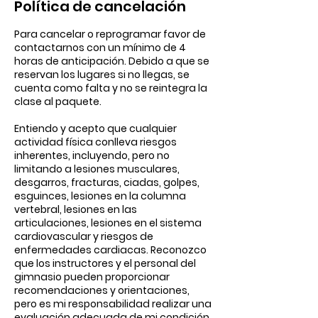
Política de cancelación
Para cancelar o reprogramar favor de
contactarnos con un mínimo de 4
horas de anticipación. Debido a que se
reservan los lugares si no llegas, se
cuenta como falta y no se reintegra la
clase al paquete.
Entiendo y acepto que cualquier
actividad física conlleva riesgos
inherentes, incluyendo, pero no
limitando a lesiones musculares,
desgarros, fracturas, ciadas, golpes,
esguinces, lesiones en la columna
vertebral, lesiones en las
articulaciones, lesiones en el sistema
cardiovascular y riesgos de
enfermedades cardiacas. Reconozco
que los instructores y el personal del
gimnasio pueden proporcionar
recomendaciones y orientaciones,
pero es mi responsabilidad realizar una
evaluación adecuada de mi condición