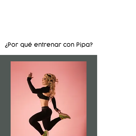
Por qué entrenar con Pipa
¿
?