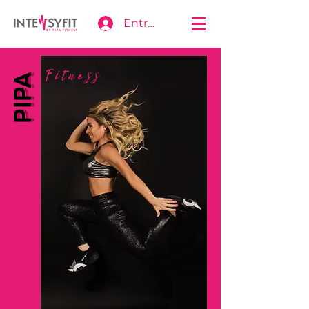
Entrar
Fitness
PIPA