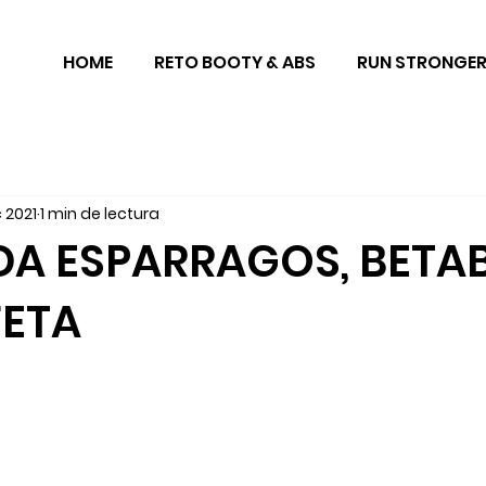
HOME
RETO BOOTY & ABS
RUN STRONGE
c 2021
1 min de lectura
A ESPARRAGOS, BETAB
FETA