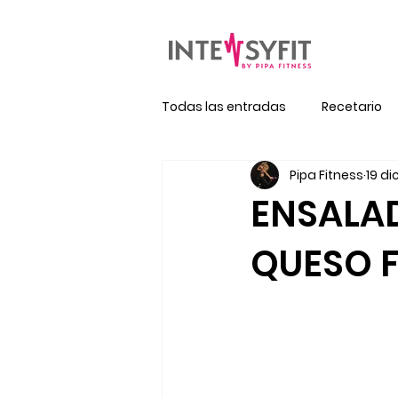
Todas las entradas
Recetario
Pipa Fitness
19 di
ENSALAD
QUESO 