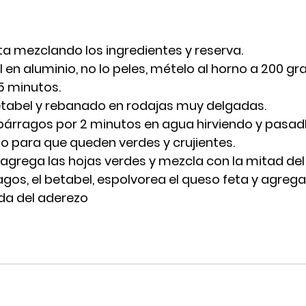
ta mezclando los ingredientes y reserva. 
 en aluminio, no lo peles, mételo al horno a 200 gr
5 minutos. 
 betabel y rebanado en rodajas muy delgadas.
párragos por 2 minutos en agua hirviendo y pasadl
elo para que queden verdes y crujientes.
agrega las hojas verdes y mezcla con la mitad del
gos, el betabel, espolvorea el queso feta y agrega 
da del aderezo