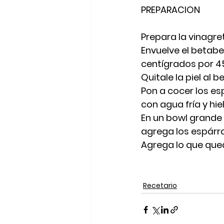
PREPARACION
Prepara la vinagre
Envuelve el betabel
centígrados por 4
Quitale la piel al
Pon a cocer los es
con agua fría y hi
En un bowl grande 
agrega los espárra
Agrega lo que que
Recetario